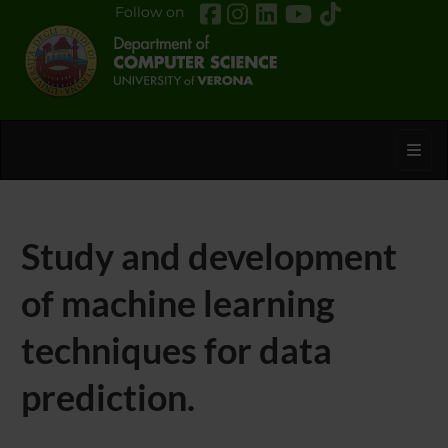
Follow on
Toggl
Study and development
of machine learning
techniques for data
prediction.