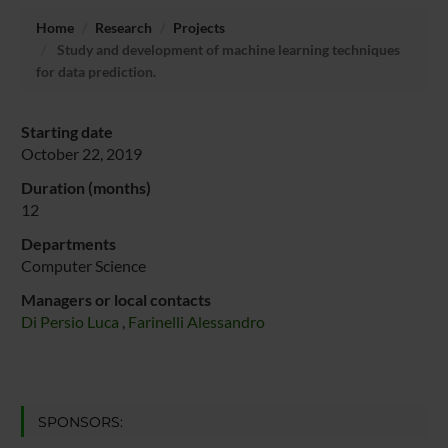
Home
Research
Projects
Study and development of machine learning techniques
for data prediction.
Starting date
October 22, 2019
Duration (months)
12
Departments
Computer Science
Managers or local contacts
Di Persio Luca
,
Farinelli Alessandro
SPONSORS: