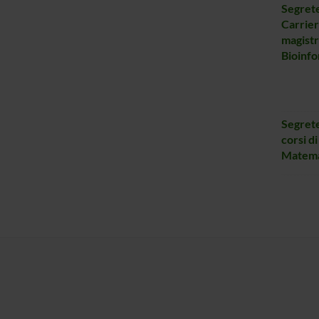
Segrete
Carrier
magistr
Bioinfo
Segrete
corsi di
Matema