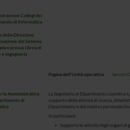
trazione Collegi del
mento di Informatica
o della Direzione
zazione del Sistema
tivo presso l'Area di
 e Ingegneria
Pagina dell'Unità operativa
Servizi I
ria Amministrativa
La Segreteria di Dipartimento coordina tut
artimento di
supporto delle attività di ricerca, didatti
tica
Dipartimento e del relativo personale Do
In particolare:
Supporta le attività degli organi d