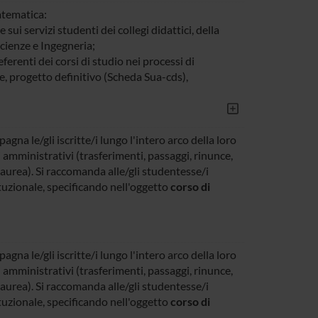
atematica:
 sui servizi studenti dei collegi didattici, della
cienze e Ingegneria;
referenti dei corsi di studio nei processi di
e, progetto definitivo (Scheda Sua-cds),
gna le/gli iscritte/i lungo l'intero arco della loro
 amministrativi (trasferimenti, passaggi, rinunce,
aurea). Si raccomanda alle/gli studentesse/i
tituzionale, specificando nell'oggetto
corso di
gna le/gli iscritte/i lungo l'intero arco della loro
 amministrativi (trasferimenti, passaggi, rinunce,
aurea). Si raccomanda alle/gli studentesse/i
tituzionale, specificando nell'oggetto
corso di