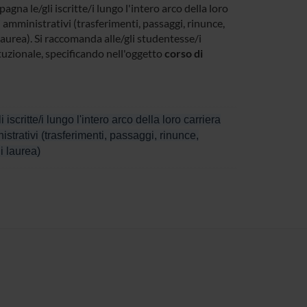
gna le/gli iscritte/i lungo l'intero arco della loro
 amministrativi (trasferimenti, passaggi, rinunce,
aurea). Si raccomanda alle/gli studentesse/i
tituzionale, specificando nell'oggetto
corso di
scritte/i lungo l'intero arco della loro carriera
strativi (trasferimenti, passaggi, rinunce,
i laurea)