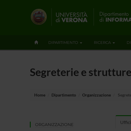
DIPARTIMENTO
RICERCA
D
Segreterie e strutture
Home
Dipartimento
Organizzazione
Segreter
Uffic
ORGANIZZAZIONE