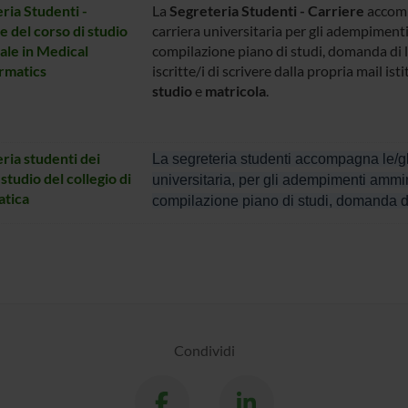
ria Studenti -
La
Segreteria Studenti - Carriere
accompa
e del corso di studio
carriera universitaria per gli adempimenti
ale in Medical
compilazione piano di studi, domanda di l
rmatics
iscritte/i di scrivere dalla propria mail is
studio
e
matricola
.
ria studenti dei
La segreteria studenti accompagna le/gli i
 studio del collegio di
universitaria, per gli adempimenti ammini
tica
compilazione piano di studi, domanda d
Condividi