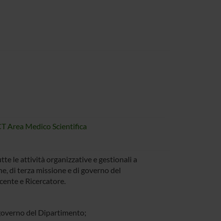
CT Area Medico Scientifica
te le attività organizzative e gestionali a
che, di terza missione e di governo del
cente e Ricercatore.
i governo del Dipartimento;