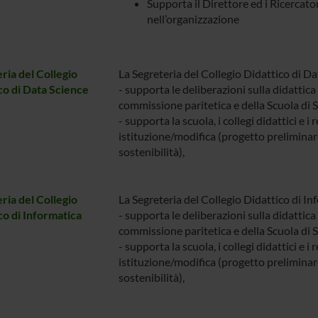
Supporta il Direttore ed i Ricercator
nell’organizzazione
ria del Collegio
La Segreteria del Collegio Didattico di Da
co di Data Science
- supporta le deliberazioni sulla didattica e
commissione paritetica e della Scuola di S
- supporta la scuola, i collegi didattici e i 
istituzione/modifica (progetto preliminar
sostenibilità),
ria del Collegio
La Segreteria del Collegio Didattico di In
co di Informatica
- supporta le deliberazioni sulla didattica e
commissione paritetica e della Scuola di S
- supporta la scuola, i collegi didattici e i 
istituzione/modifica (progetto preliminar
sostenibilità),