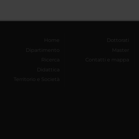
Home
Dottorati
Dipartimento
Master
Ricerca
Contatti e mappa
Didattica
Territorio e Società