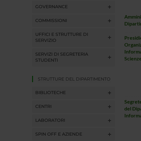
GOVERNANCE
Amminis
COMMISSIONI
Diparti
UFFICI E STRUTTURE DI
Presidi
SERVIZIO
Organiz
Informa
SERVIZI DI SEGRETERIA
Scienze
STUDENTI
STRUTTURE DEL DIPARTIMENTO
BIBLIOTECHE
Segrete
CENTRI
del Dip
Informa
LABORATORI
SPIN OFF E AZIENDE