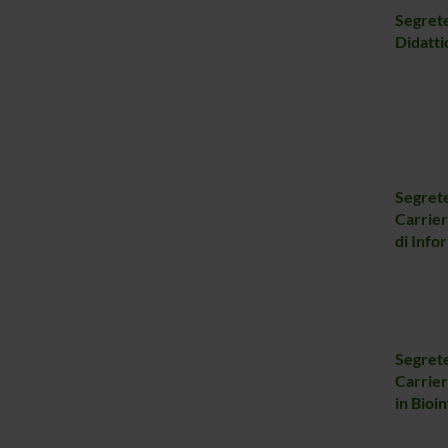
Segrete
Didatti
Segrete
Carrier
di Info
Segrete
Carrier
in Bioi