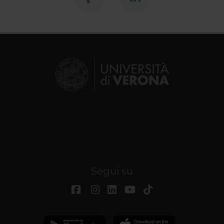
Segui su