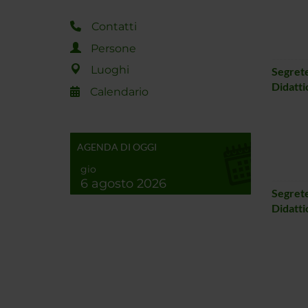
Contatti
Persone
Luoghi
Segrete
Didatti
Calendario
AGENDA DI OGGI
gio
6 agosto 2026
Segrete
Didatti