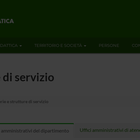
IDATTICA
TERRITORIO E SOCIETÀ
PERSONE
CON
 di servizio
ie e strutture di servizio
Uffici amministrativi di ate
i amministrativi del dipartimento