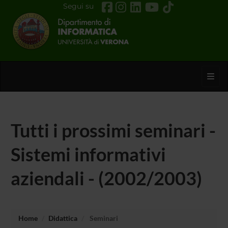
Segui su
Toggl
Tutti i prossimi seminari -
Sistemi informativi
aziendali - (2002/2003)
Home
Didattica
Seminari