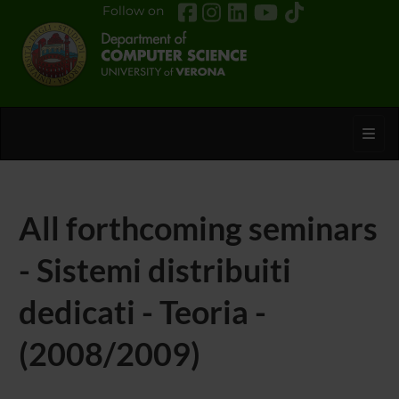
Follow on
Toggl
All forthcoming seminars
- Sistemi distribuiti
dedicati - Teoria -
(2008/2009)