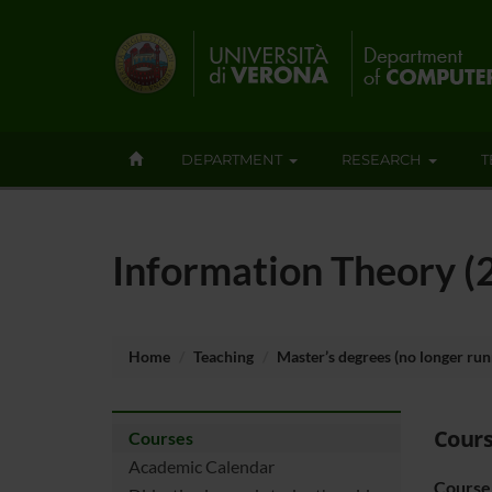
DEPARTMENT
RESEARCH
T
Information Theory 
Home
Teaching
Master’s degrees (no longer run
Cours
Courses
Academic Calendar
Course