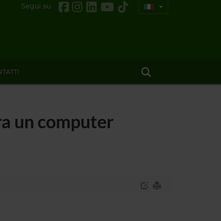
Segui su
TATTI
ra un computer