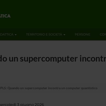
IDATTICA
TERRITORIO E SOCIETÀ
PERSONE
CON
do un supercomputer incont
PLS: Quando un supercomputer incontra un computer quantistico
ercoledì 3 giugno 2026