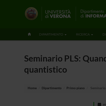
DIPARTIMENTO
RICERCA
D
Seminario PLS: Quan
quantistico
Home
Dipartimento
Primo piano
Seminario 
m