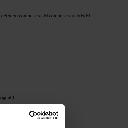
do dei supercomputer e dei computer quantistici.
Vignal 1