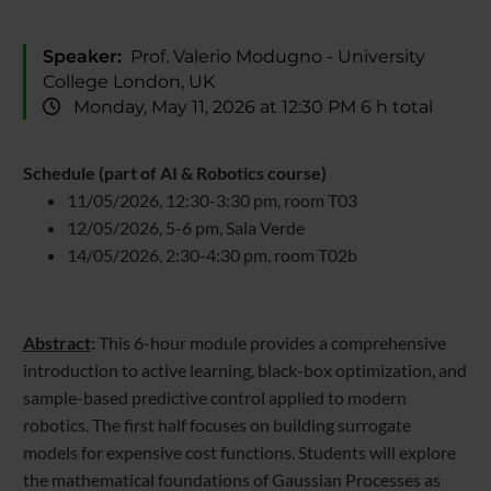
Speaker:
Prof. Valerio Modugno - University
College London, UK
Monday, May 11, 2026 at 12:30 PM 6 h total
Schedule (part of AI & Robotics course)
11/05/2026, 12:30-3:30 pm, room T03
12/05/2026, 5-6 pm, Sala Verde
14/05/2026, 2:30-4:30 pm, room T02b
Abstract
:
This 6-hour module provides a comprehensive
introduction to active learning, black-box optimization, and
sample-based predictive control applied to modern
robotics. The first half focuses on building surrogate
models for expensive cost functions. Students will explore
the mathematical foundations of Gaussian Processes as