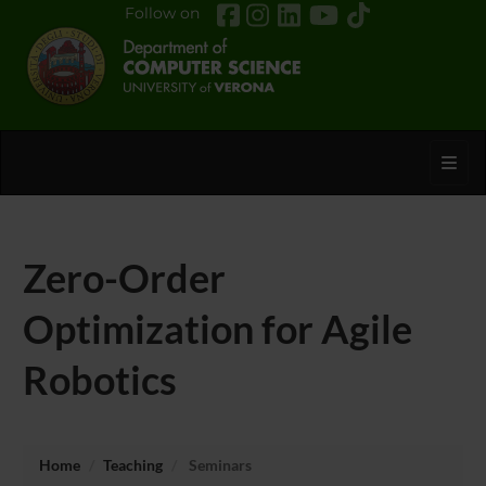
Follow on
Toggl
Zero-Order
Optimization for Agile
Robotics
Home
Teaching
Seminars