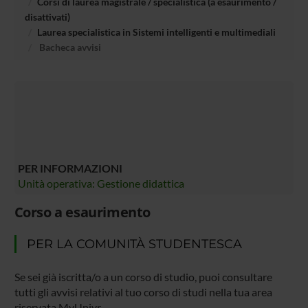
Corsi di laurea magistrale / specialistica (a esaurimento /
disattivati)
Laurea specialistica in Sistemi intelligenti e multimediali
Bacheca avvisi
PER INFORMAZIONI
Unità operativa: Gestione didattica
Corso a esaurimento
PER LA COMUNITÀ STUDENTESCA
Se sei già iscritta/o a un corso di studio, puoi consultare
tutti gli avvisi relativi al tuo corso di studi nella tua area
riservata MyUnivr.