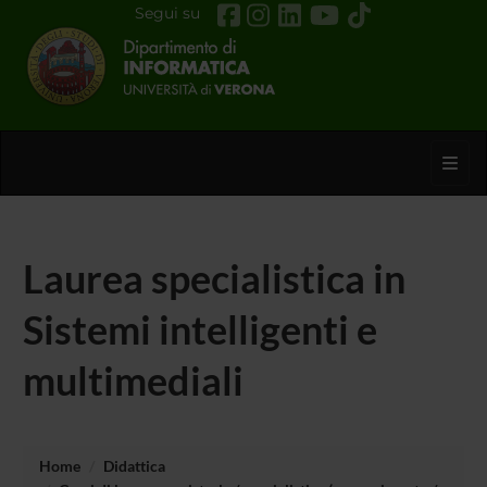
Segui su
Toggl
Laurea specialistica in
Sistemi intelligenti e
multimediali
Home
Didattica