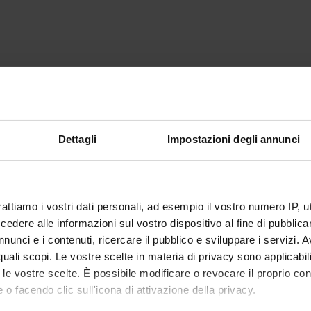
Dettagli
Impostazioni degli annunci
rattiamo i vostri dati personali, ad esempio il vostro numero IP, 
dere alle informazioni sul vostro dispositivo al fine di pubblica
nunci e i contenuti, ricercare il pubblico e sviluppare i servizi. A
r quali scopi. Le vostre scelte in materia di privacy sono applicabi
to le vostre scelte. È possibile modificare o revocare il proprio 
 o facendo clic sull'icona di attivazione della privacy.