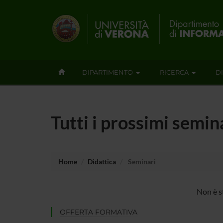
DIPARTIMENTO
RICERCA
D
Tutti i prossimi semin
Home
Didattica
Seminari
Non è s
OFFERTA FORMATIVA