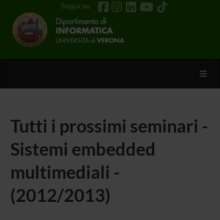
Segui su
Toggl
Tutti i prossimi seminari -
Sistemi embedded
multimediali -
(2012/2013)