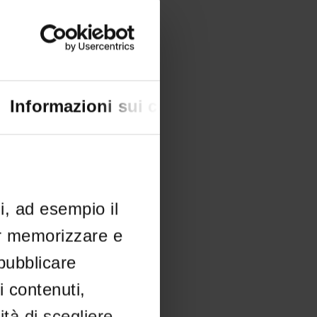
Informazioni sui cookie
li, ad esempio il
er memorizzare e
 pubblicare
i contenuti,
ità di scegliere