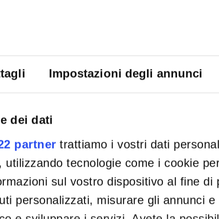
tagli
Impostazioni degli annunci
e dei dati
022 partner
trattiamo i vostri dati persona
, utilizzando tecnologie come i cookie p
rmazioni sul vostro dispositivo al fine di
ti personalizzati, misurare gli annunci e 
ico e sviluppare i servizi. Avete la possibil