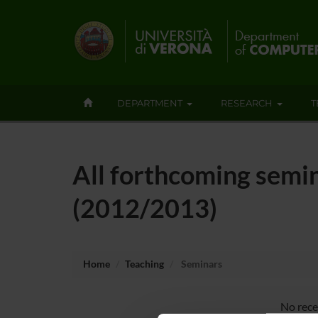
DEPARTMENT
RESEARCH
T
All forthcoming semi
(2012/2013)
Home
Teaching
Seminars
No rece