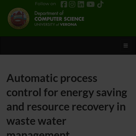
Follow on
Toggl
Automatic process
control for energy saving
and resource recovery in
waste water
management