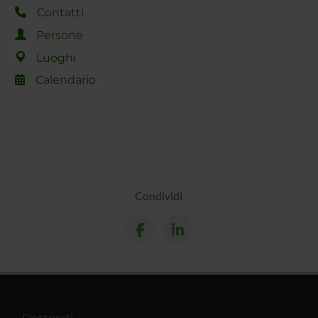
raccolto dal tuo utilizzo dei loro servizi.
Contatti
Persone
Luoghi
Calendario
Condividi