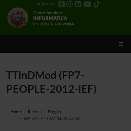
Segui su
Toggl
TTinDMod (FP7-
PEOPLE-2012-IEF)
Home
Ricerca
Progetti
TTinDMod (FP7-PEOPLE-2012-IEF)