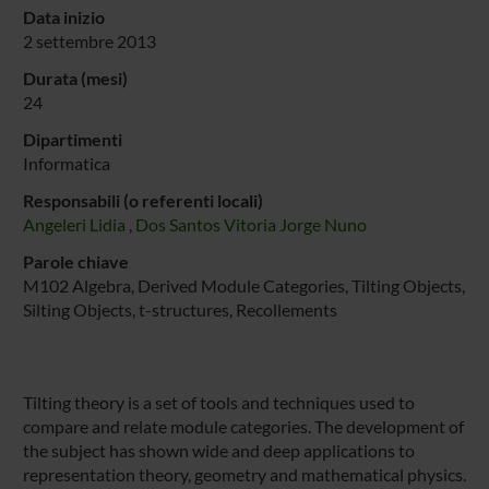
Data inizio
2 settembre 2013
Durata (mesi)
24
Dipartimenti
Informatica
Responsabili (o referenti locali)
Angeleri Lidia
,
Dos Santos Vitoria Jorge Nuno
Parole chiave
M102 Algebra, Derived Module Categories, Tilting Objects,
Silting Objects, t-structures, Recollements
Tilting theory is a set of tools and techniques used to
compare and relate module categories. The development of
the subject has shown wide and deep applications to
representation theory, geometry and mathematical physics.