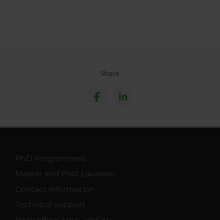
Share
PhD Programmes
Master and Post Lauream
Contact information
Technical support