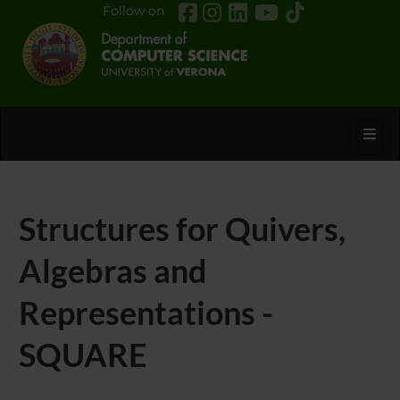
Follow on
Toggl
Structures for Quivers,
Algebras and
Representations -
SQUARE