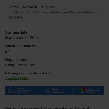
Home
Research
Projects
Structures for Quivers, Algebras and Representations -
SQUARE
Starting date
September 28, 2023
Duration (months)
24
Departments
Computer Science
Managers or local contacts
Angeleri Lidia
We propose a research in representation theory of