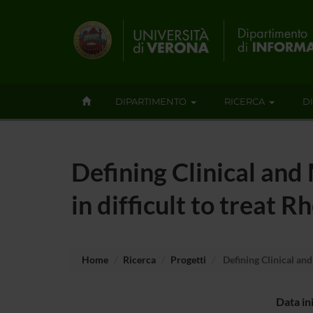
DIPARTIMENTO
RICERCA
D
Defining Clinical an
in difficult to treat
Home
Ricerca
Progetti
Defining Clinical an
Data in