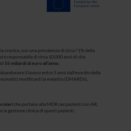
a cronica, con una prevalenza di circa l'1% della
d è responsabile di circa 10.000 anni di vita
 di
55 miliardi di euro all’anno
.
bbandonare il lavoro entro 5 anni dall’esordio della
ireumatici modificanti la malattia (DMARDs),
ecolari
che portano alla MDR nei pazienti con AR,
 la gestione clinica di questi pazienti.