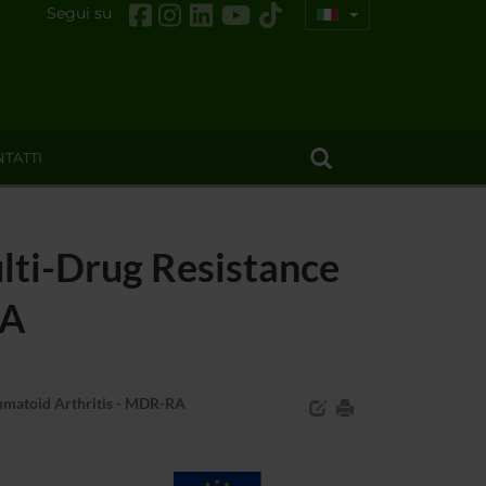
Segui su
TATTI
lti-Drug Resistance
RA
heumatoid Arthritis - MDR-RA