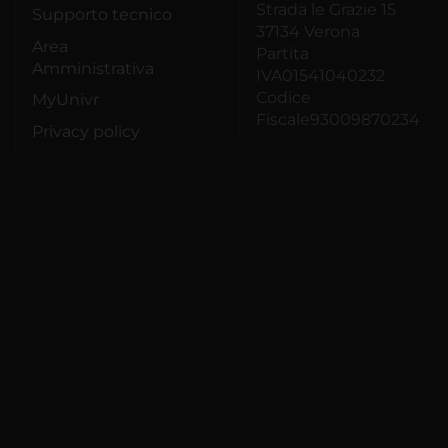
Strada le Grazie 15
Supporto tecnico
37134 Verona
Area
Partita
Amministrativa
IVA01541040232
Codice
MyUnivr
Fiscale93009870234
Privacy policy