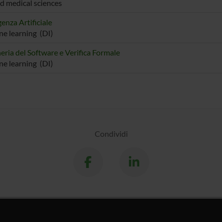
nd medical sciences
genza Artificiale
e learning (DI)
eria del Software e Verifica Formale
e learning (DI)
Condividi