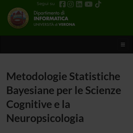
Segui su
Toggl
Metodologie Statistiche
Bayesiane per le Scienze
Cognitive e la
Neuropsicologia