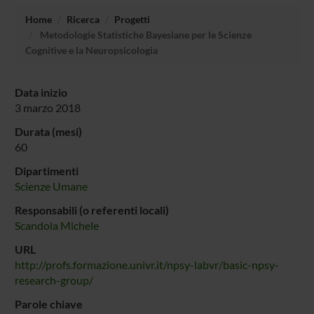
Home
Ricerca
Progetti
Metodologie Statistiche Bayesiane per le Scienze
Cognitive e la Neuropsicologia
Data inizio
3 marzo 2018
Durata (mesi)
60
Dipartimenti
Scienze Umane
Responsabili (o referenti locali)
Scandola Michele
URL
http://profs.formazione.univr.it/npsy-labvr/basic-npsy-
research-group/
Parole chiave