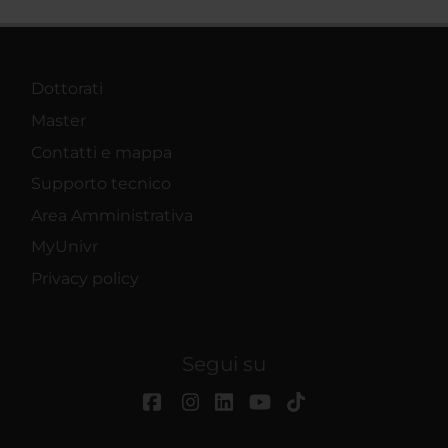
Dottorati
Master
Contatti e mappa
Supporto tecnico
Area Amministrativa
MyUnivr
Privacy policy
Segui su