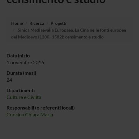
Home
Ricerca
Progetti
Sinica Mediaevalia Europaea. La Cina nelle fonti europee
del Medioevo (1200- 1582): censimento e studio
Data inizio
1 novembre 2016
Durata (mesi)
24
Dipartimenti
Culture e Civiltà
Responsabili (o referenti locali)
Concina Chiara Maria