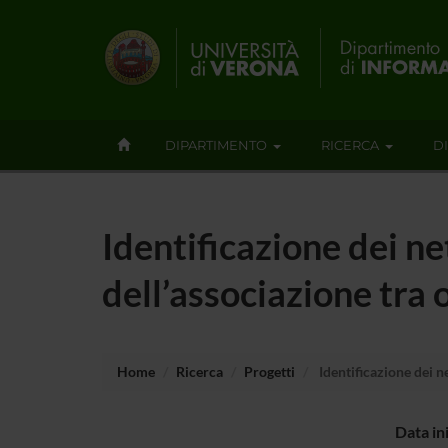
DIPARTIMENTO
RICERCA
D
Identificazione dei n
dell’associazione tra
Home
Ricerca
Progetti
Identificazione dei n
Data in