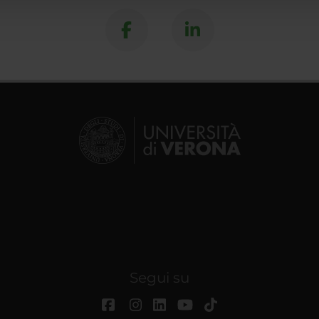
Segui su