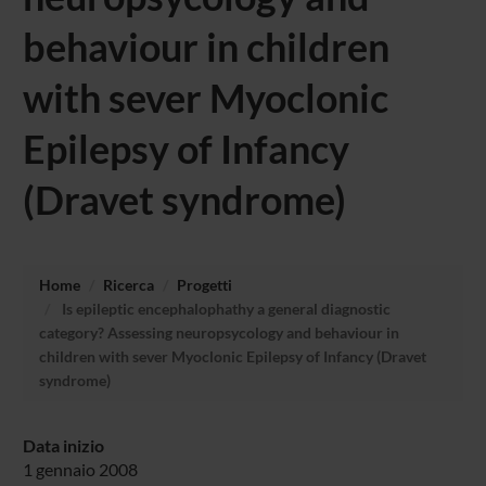
behaviour in children
with sever Myoclonic
Epilepsy of Infancy
(Dravet syndrome)
Home
Ricerca
Progetti
Is epileptic encephalophathy a general diagnostic
category? Assessing neuropsycology and behaviour in
children with sever Myoclonic Epilepsy of Infancy (Dravet
syndrome)
Data inizio
1 gennaio 2008