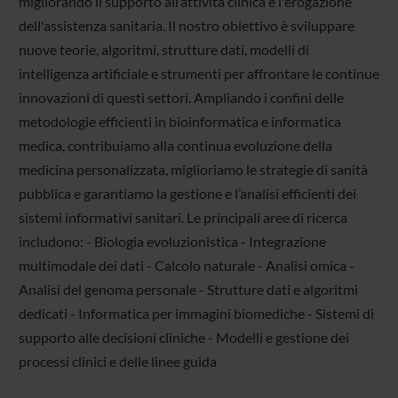
migliorando il supporto all’attività clinica e l'erogazione
dell'assistenza sanitaria. Il nostro obiettivo è sviluppare
nuove teorie, algoritmi, strutture dati, modelli di
intelligenza artificiale e strumenti per affrontare le continue
innovazioni di questi settori. Ampliando i confini delle
metodologie efficienti in bioinformatica e informatica
medica, contribuiamo alla continua evoluzione della
medicina personalizzata, miglioriamo le strategie di sanità
pubblica e garantiamo la gestione e l’analisi efficienti dei
sistemi informativi sanitari. Le principali aree di ricerca
includono: - Biologia evoluzionistica - Integrazione
multimodale dei dati - Calcolo naturale - Analisi omica -
Analisi del genoma personale - Strutture dati e algoritmi
dedicati - Informatica per immagini biomediche - Sistemi di
supporto alle decisioni cliniche - Modelli e gestione dei
processi clinici e delle linee guida