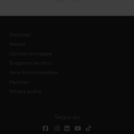
Dottorati
Master
Contatti e mappa
Supporto tecnico
Area Amministrativa
MyUnivr
Privacy policy
Segui su