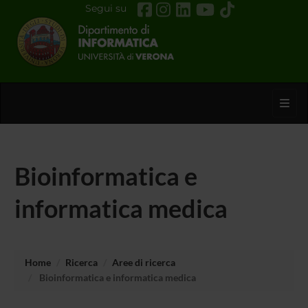
Segui su
Toggl
Bioinformatica e
informatica medica
Home
Ricerca
Aree di ricerca
Bioinformatica e informatica medica