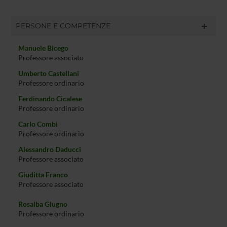
PERSONE E COMPETENZE
Manuele Bicego
Professore associato
Umberto Castellani
Professore ordinario
Ferdinando Cicalese
Professore ordinario
Carlo Combi
Professore ordinario
Alessandro Daducci
Professore associato
Giuditta Franco
Professore associato
Rosalba Giugno
Professore ordinario