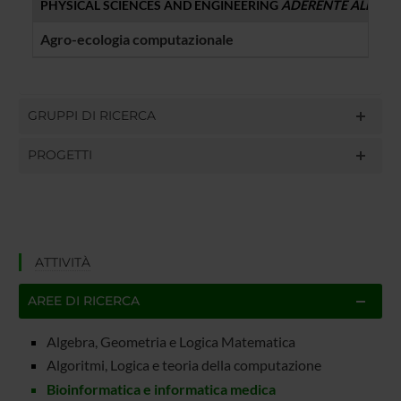
PHYSICAL SCIENCES AND ENGINEERING
ADERENTE ALLO 
Agro-ecologia computazionale
Davi
GRUPPI DI RICERCA
PROGETTI
ATTIVITÀ
AREE DI RICERCA
Algebra, Geometria e Logica Matematica
Algoritmi, Logica e teoria della computazione
Bioinformatica e informatica medica