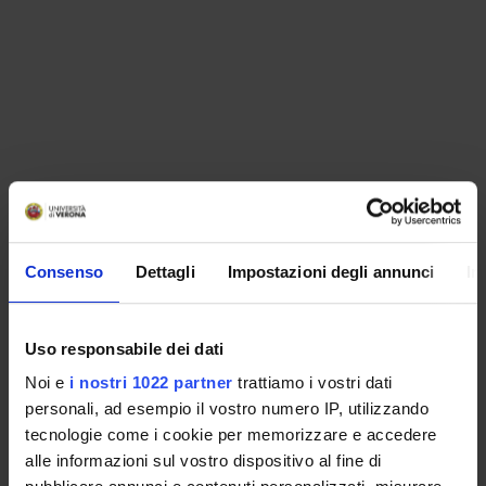
Consenso
Dettagli
Impostazioni degli annunci
In
Uso responsabile dei dati
Noi e
i nostri 1022 partner
trattiamo i vostri dati
personali, ad esempio il vostro numero IP, utilizzando
tecnologie come i cookie per memorizzare e accedere
alle informazioni sul vostro dispositivo al fine di