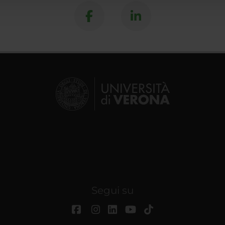
Segui su