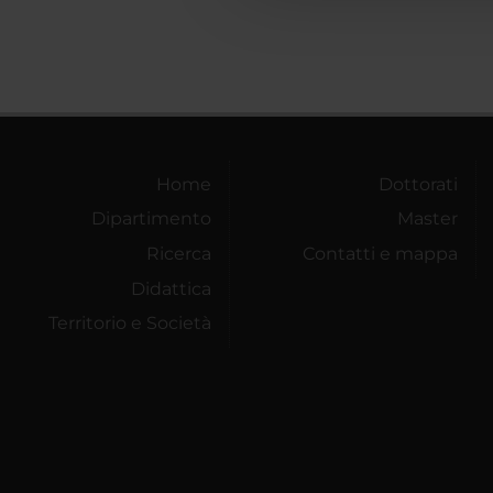
Home
Dottorati
Dipartimento
Master
Ricerca
Contatti e mappa
Didattica
Territorio e Società