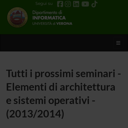
Segui su
Toggl
Tutti i prossimi seminari -
Elementi di architettura
e sistemi operativi -
(2013/2014)