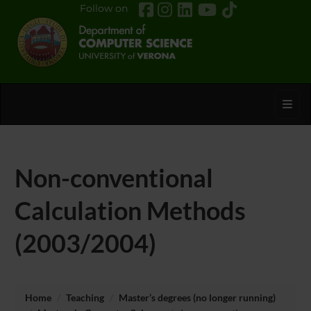
Follow on
Toggl
Non-conventional
Calculation Methods
(2003/2004)
Home
Teaching
Master’s degrees (no longer running)