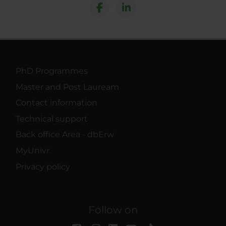
PhD Programmes
Master and Post Lauream
Contact information
Technical support
Back office Area - dbErw
MyUnivr
Privacy policy
Follow on