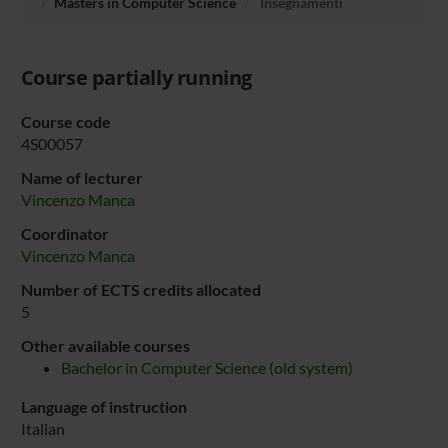
Masters in Computer Science
Insegnamenti
Course partially running
Course code
4S00057
Name of lecturer
Vincenzo Manca
Coordinator
Vincenzo Manca
Number of ECTS credits allocated
5
Other available courses
Bachelor in Computer Science (old system)
Language of instruction
Italian