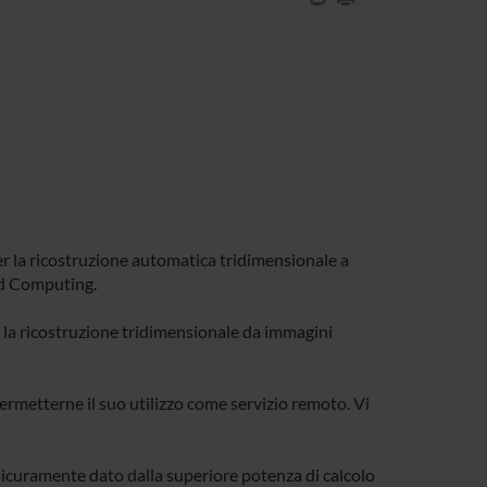
r la ricostruzione automatica tridimensionale a
oud Computing.
r la ricostruzione tridimensionale da immagini
ermetterne il suo utilizzo come servizio remoto. Vi
è sicuramente dato dalla superiore potenza di calcolo