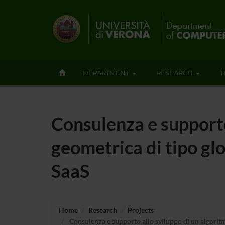
DEPARTMENT
RESEARCH
T
Consulenza e supporto
geometrica di tipo gl
SaaS
Home
Research
Projects
Consulenza e supporto allo sviluppo di un algoritm