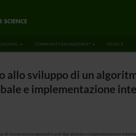
EACHING
COMMUNITY ENGAGEMENT
PEOPLE
 allo sviluppo di un algoritm
obale e implementazione inte
o di ricostruzione geometrica di tipo globale e implementazione interfac