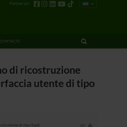
Follow on
CONTACTS
o di ricostruzione
rfaccia utente di tipo
cia utente di tipo SaaS