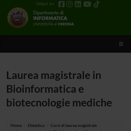
Segui su
Toggl
Laurea magistrale in
Bioinformatica e
biotecnologie mediche
Home
Didattica
Corsi di laurea magistrale