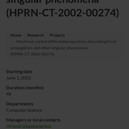
(HPRN-CT-2002-00274)
Home
Research
Projects
Nonlinear partial differential equations describing front
propagation and other singular phenomena
(HPRN-CT-2002-00274)
Starting date
June 1, 2002
Duration (months)
48
Departments
Computer Science
Managers or local contacts
Orlandi Giandomenico