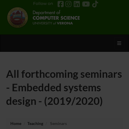
Follow on
Toggl
All forthcoming seminars
- Embedded systems
design - (2019/2020)
Home
Teaching
Seminars