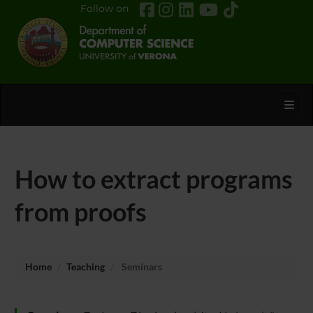
Follow on
Toggl
How to extract programs
from proofs
Home
Teaching
Seminars