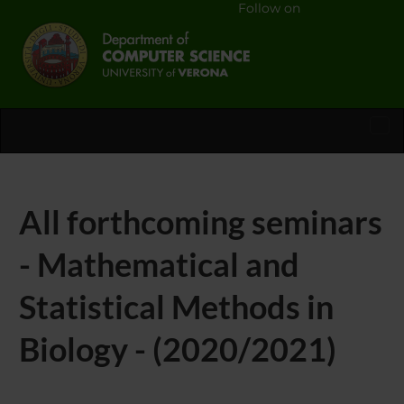
Follow on
Tog
nav
All forthcoming seminars
- Mathematical and
Statistical Methods in
Biology - (2020/2021)