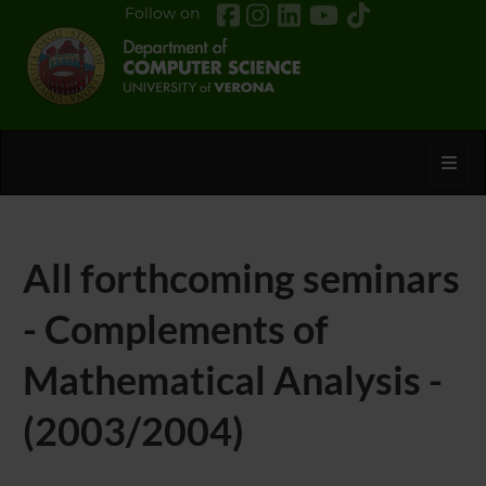
Follow on
Toggl
All forthcoming seminars
- Complements of
Mathematical Analysis -
(2003/2004)