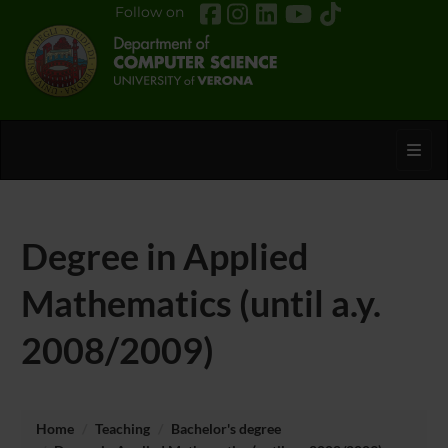
Follow on
Toggl
Degree in Applied
Mathematics (until a.y.
2008/2009)
Home
Teaching
Bachelor's degree