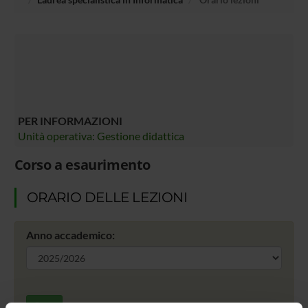
PER INFORMAZIONI
Unità operativa: Gestione didattica
Corso a esaurimento
ORARIO DELLE LEZIONI
Anno accademico:
Cerca