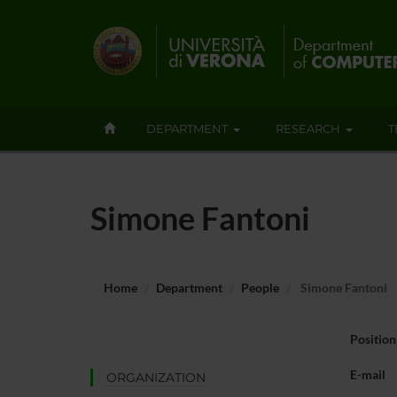
DEPARTMENT
RESEARCH
T
Simone Fantoni
Home
Department
People
Simone Fantoni
Position
E-mail
ORGANIZATION