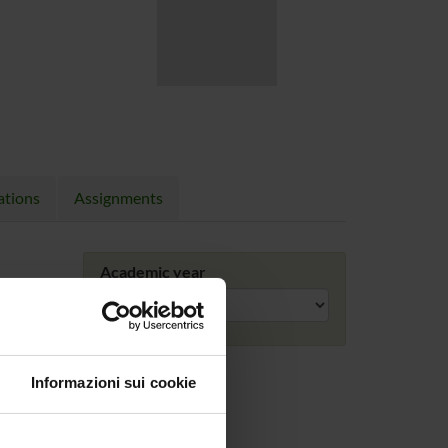
ations
Assignments
Academic year
Informazioni sui cookie