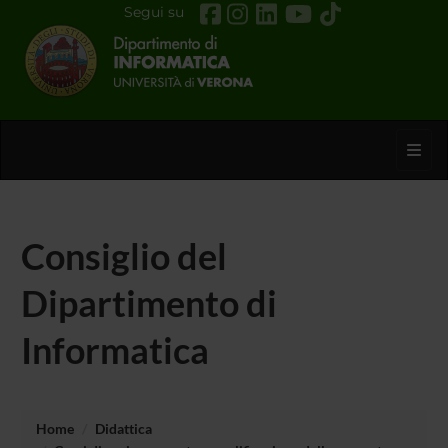
Segui su
Toggl
Consiglio del
Dipartimento di
Informatica
Home
Didattica