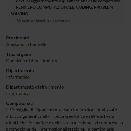
Corsi di aggiornamento e qualificazione delle competenze
PENSIERO COMPUTAZIONALE, CODING, PROBLEM
SOLVING
Organi collegiali e di governo
Presidente
Alessandro Farinelli
Tipo organo
Consiglio di dipartimento
Dipartimento
Informatica
Dipartimento di riferimento
Informatica
Competenza
Il Consiglio di Dipartimento esercita funzioni finalizzate
allo svolgimento della ricerca scientifica e delle attività
didattiche, formative e della terza missione, ivi compresa la
promozione dell’internazionalizzazione. In particolare: