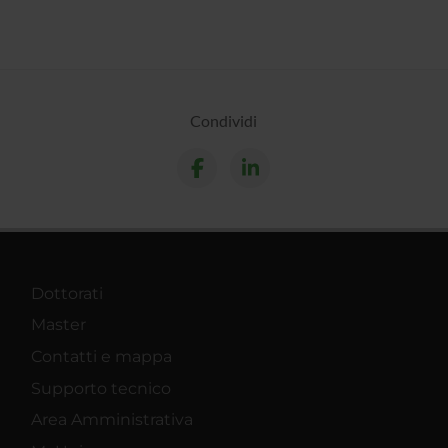
Condividi
Dottorati
Master
Contatti e mappa
Supporto tecnico
Area Amministrativa