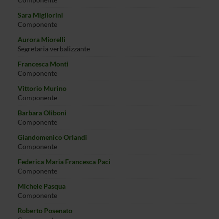
Sara Migliorini
Componente
Aurora Miorelli
Segretaria verbalizzante
Francesca Monti
Componente
Vittorio Murino
Componente
Barbara Oliboni
Componente
Giandomenico Orlandi
Componente
Federica Maria Francesca Paci
Componente
Michele Pasqua
Componente
Roberto Posenato