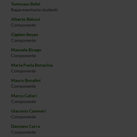
Tommaso Belle'
Rappresentante studenti
Alberto Belussi
Componente
Cigdem Beyan
Componente
Manuele Bicego
Componente
Maria Paola Bonacina
Componente
Mauro Bonafini
Componente
Marco Caliari
Componente
Giacomo Canevari
Componente
Damiano Carra
Componente