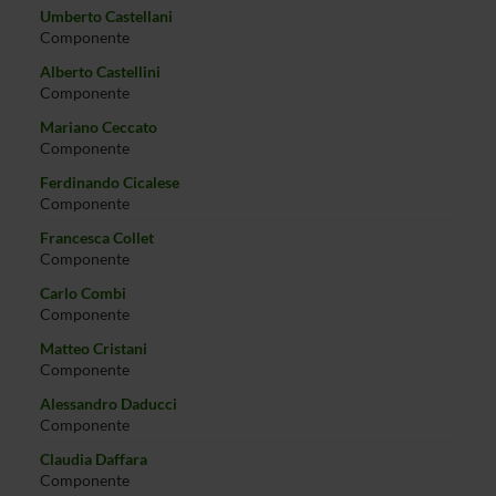
Umberto Castellani
Componente
Alberto Castellini
Componente
Mariano Ceccato
Componente
Ferdinando Cicalese
Componente
Francesca Collet
Componente
Carlo Combi
Componente
Matteo Cristani
Componente
Alessandro Daducci
Componente
Claudia Daffara
Componente