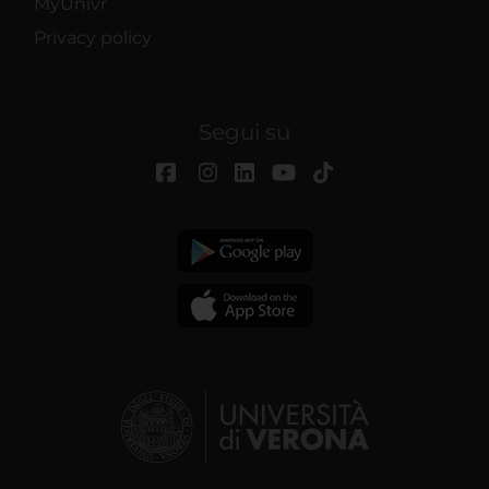
MyUnivr
Privacy policy
Segui su