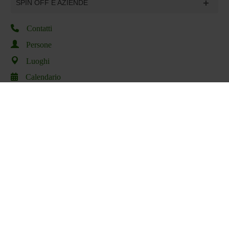
SPIN OFF E AZIENDE
Contatti
Persone
Luoghi
Calendario
Condividi