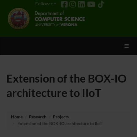
Follow on
Toggl
Extension of the BOX-IO
architecture to IIoT
Home
Research
Projects
Extension of the BOX-IO architecture to IIoT