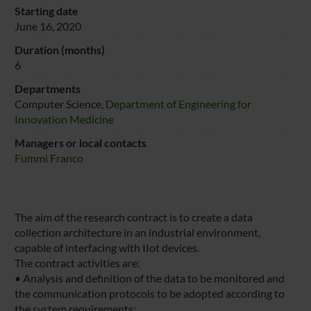
Starting date
June 16, 2020
Duration (months)
6
Departments
Computer Science,
Department of Engineering for
Innovation Medicine
Managers or local contacts
Fummi Franco
The aim of the research contract is to create a data
collection architecture in an industrial environment,
capable of interfacing with IIot devices.
The contract activities are:
• Analysis and definition of the data to be monitored and
the communication protocols to be adopted according to
the system requirements;