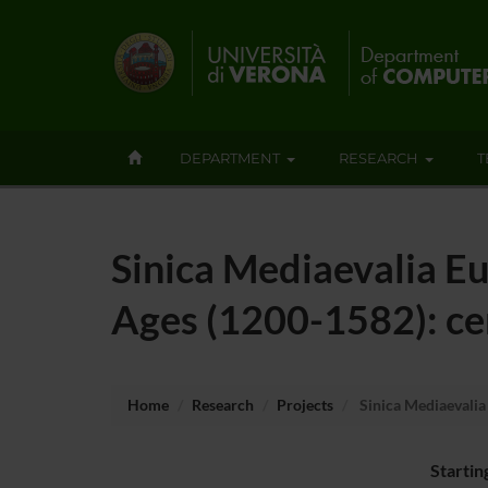
DEPARTMENT
RESEARCH
T
Sinica Mediaevalia Eu
Ages (1200-1582): ce
Home
Research
Projects
Sinica Mediaevalia
Startin