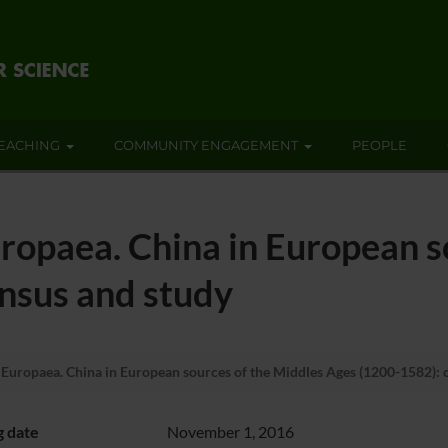
EACHING
COMMUNITY ENGAGEMENT
PEOPLE
ropaea. China in European s
nsus and study
 Europaea. China in European sources of the Middles Ages (1200-1582): 
g date
November 1, 2016