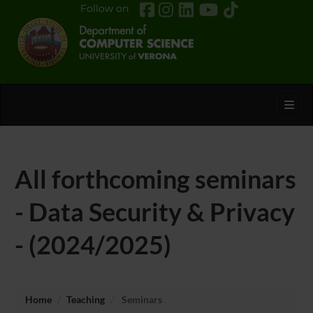
Follow on
Toggl
All forthcoming seminars
- Data Security & Privacy
- (2024/2025)
Home
Teaching
Seminars