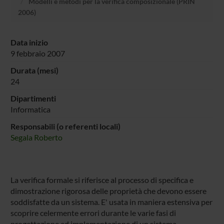
Modelli e metodi per la verifica composizionale (PRIN
2006)
Data inizio
9 febbraio 2007
Durata (mesi)
24
Dipartimenti
Informatica
Responsabili (o referenti locali)
Segala Roberto
La verifica formale si riferisce al processo di specifica e
dimostrazione rigorosa delle proprietà che devono essere
soddisfatte da un sistema. E' usata in maniera estensiva per
scoprire celermente errori durante le varie fasi di
progettazione ed implementazione di un sistema,