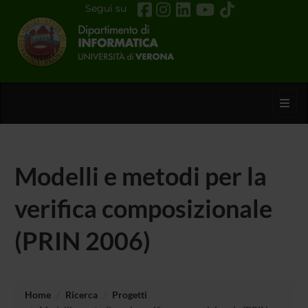
Segui su
Toggl
Modelli e metodi per la
verifica composizionale
(PRIN 2006)
Home
Ricerca
Progetti