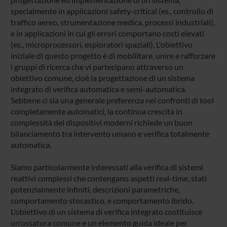
specialmente in applicazioni safety-critical (es., controllo di
traffico aereo, strumentazione medica, processi industriali),
e in applicazioni in cui gli errori comportano costi elevati
(es., microprocessori, esploratori spaziali). L'obiettivo
iniziale di questo progetto è di mobilitare, unire e rafforzare
i gruppi di ricerca che vi partecipano attraverso un
obiettivo comune, cioè la progettazione di un sistema
integrato di verifica automatica e semi-automatica.
Sebbene ci sia una generale preferenza nei confronti di tool
completamente automatici, la continua crescita in
complessità dei dispositivi moderni richiede un buon
bilanciamento tra intervento umano e verifica totalmente
automatica.
Siamo particolarmente interessati alla verifica di sistemi
reattivi complessi che contengano aspetti real-time, stati
potenzialmente infiniti, descrizioni parametriche,
comportamento stocastico, e comportamento ibrido.
L'obiettivo di un sistema di verifica integrato costituisce
un'ossatura comune e un elemento guida ideale per