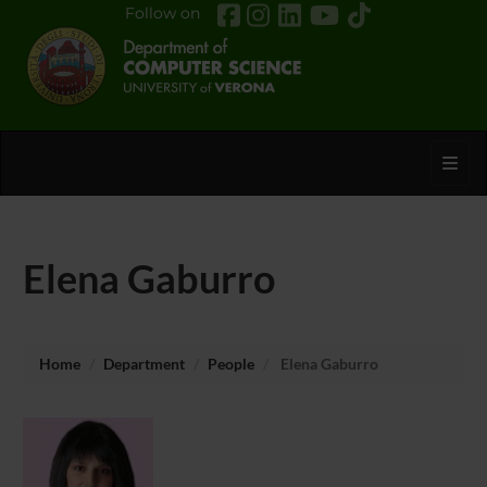
Follow on
Toggl
Elena Gaburro
Home
Department
People
Elena Gaburro