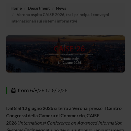
Home
Department
News
Verona ospita CAiSE 2026, tra i principali convegni
internazionali sui sistemi informativi
from 6/8/26 to 6/12/26
Dal
8
al
12 giugno 2026
si terrà a
Verona
, presso il
Centro
Congressi della Camera di Commercio
,
CAiSE
2026
(
International Conference on Advanced Information
Systems Engineering
), uno dei più autorevoli appuntamenti