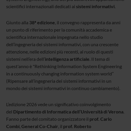
scientifici internazionali dedicati ai
sistemi informativi
.
Giunto alla
38ª edizione
, il convegno rappresenta da anni
un punto di riferimento per la comunità accademica e
scientifica internazionale impegnata nello studio
dell’ingegneria dei sistemi informativi, con una crescente
attenzione, nelle edizioni più recenti, al ruolo di questi
sistemi nell’era dell’
intelligenza artificiale
. Il tema di
quest'anno è "Rethinking Information System Engineering
in a continuously changing information system world”
(Ripensare all’ingegneria dei sistemi informativi in un
mondo dei sistemi informativi in continuo cambiamento).
L’edizione 2026 vede un significativo coinvolgimento
del
Dipartimento di Informatica dell’Università di Verona
.
Fanno parte del comitato organizzatore il
prof. Carlo
Combi
,
General Co-Chair
, il
prof. Roberto