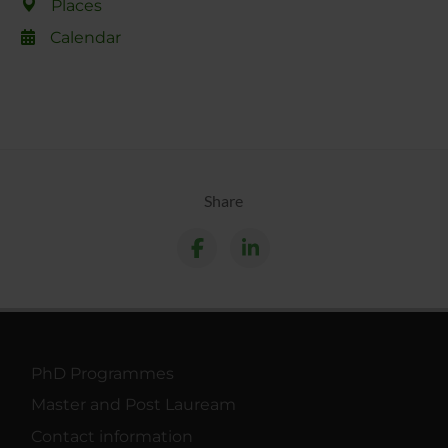
Places
Calendar
Share
PhD Programmes
Master and Post Lauream
Contact information