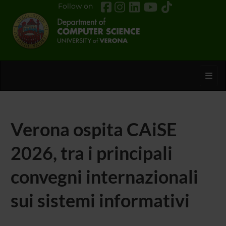
Follow on
Toggl
Verona ospita CAiSE
2026, tra i principali
convegni internazionali
sui sistemi informativi