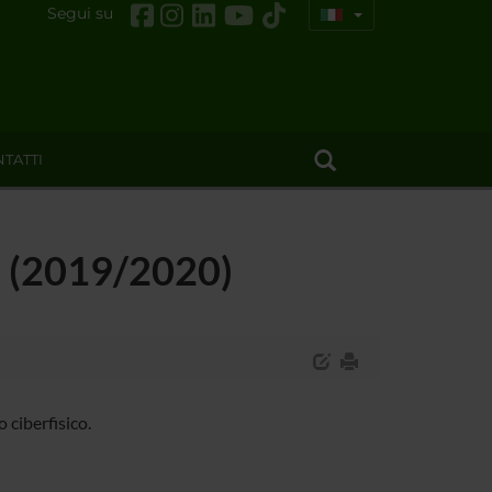
Segui su
TATTI
 - (2019/2020)
 ciberfisico.