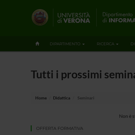
DIPARTIMENTO
RICERCA
D
Tutti i prossimi semin
Home
Didattica
Seminari
Non è s
OFFERTA FORMATIVA