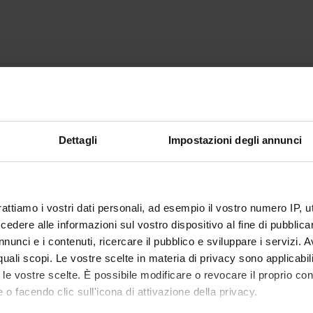
Dettagli
Impostazioni degli annunci
rattiamo i vostri dati personali, ad esempio il vostro numero IP, 
dere alle informazioni sul vostro dispositivo al fine di pubblica
nunci e i contenuti, ricercare il pubblico e sviluppare i servizi. A
r quali scopi. Le vostre scelte in materia di privacy sono applicabi
to le vostre scelte. È possibile modificare o revocare il proprio 
 o facendo clic sull'icona di attivazione della privacy.