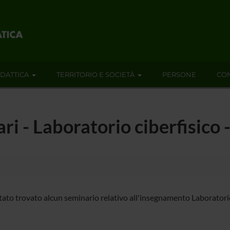
IDATTICA
TERRITORIO E SOCIETÀ
PERSONE
CON
ari - Laboratorio ciberfisico
tato trovato alcun seminario relativo all'insegnamento Laboratorio