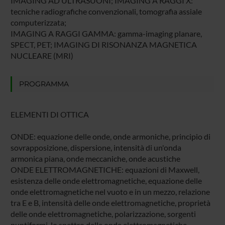
IMAGING AD ULTRASUONI; IMAGING A RAGGI X:
tecniche radiografiche convenzionali, tomografia assiale
computerizzata;
IMAGING A RAGGI GAMMA: gamma-imaging planare,
SPECT, PET; IMAGING DI RISONANZA MAGNETICA
NUCLEARE (MRI)
PROGRAMMA
ELEMENTI DI OTTICA
ONDE: equazione delle onde, onde armoniche, principio di
sovrapposizione, dispersione, intensità di un'onda
armonica piana, onde meccaniche, onde acustiche
ONDE ELETTROMAGNETICHE: equazioni di Maxwell,
esistenza delle onde elettromagnetiche, equazione delle
onde elettromagnetiche nel vuoto e in un mezzo, relazione
tra E e B, intensità delle onde elettromagnetiche, proprietà
delle onde elettromagnetiche, polarizzazione, sorgenti
puntiformi, lo spettro delle onde elettromagnetiche