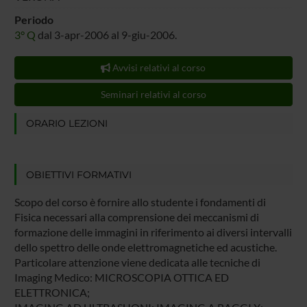
Periodo
3° Q
dal 3-apr-2006 al 9-giu-2006.
Avvisi relativi al corso
Seminari relativi al corso
ORARIO LEZIONI
OBIETTIVI FORMATIVI
Scopo del corso è fornire allo studente i fondamenti di
Fisica necessari alla comprensione dei meccanismi di
formazione delle immagini in riferimento ai diversi intervalli
dello spettro delle onde elettromagnetiche ed acustiche.
Particolare attenzione viene dedicata alle tecniche di
Imaging Medico: MICROSCOPIA OTTICA ED
ELETTRONICA;