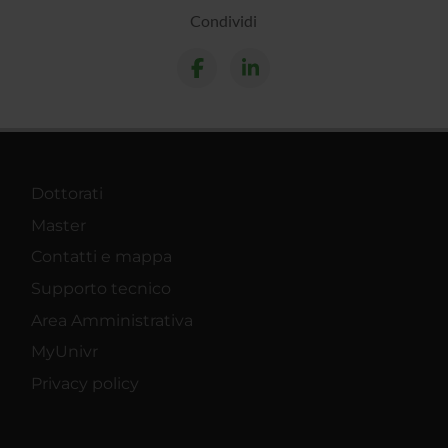
Condividi
Dottorati
Master
Contatti e mappa
Supporto tecnico
Area Amministrativa
MyUnivr
Privacy policy