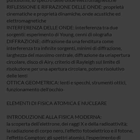
RIFLESSIONE E RIFRAZIONE DELLE ONDE: proprietà
cinematiche e proprietà dinamiche, onde acustiche ed
elettromagnetiche
INTERFERENZA DELLE ONDE: interferenza tra due
sorgenti: esperimento di Young, cenni di olografia
DIFFRAZIONE: diffrazione da una fenditura come
interferenza tra infinite sorgenti, minimi di diffrazione,
larghezza del massimo centrale, diffrazione da un'apertura
circolare, disco di Airy, criterio di Rayleigh sul limite di
risoluzione per una apertura circolare, potere risolutivo
delle lenti
OTTICA GEOMETRICA: lenti e specchi, strumenti ottici,
funzionamento dell'occhio
ELEMENTI DI FISICA ATOMICA E NUCLEARE
INTRODUZIONE ALLA FISICA MODERNA:
la scoperta dell'elettrone, dei raggi X e della radioattività;
la radiazione di corpo nero, l'effetto fotoelettrico e il fotone,
l'effetto Compton; gli spettri atomici, l'esperimento di