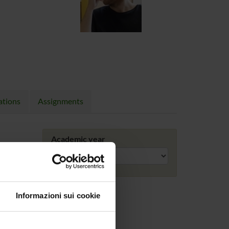
ations
Assignments
Academic year
Informazioni sui cookie