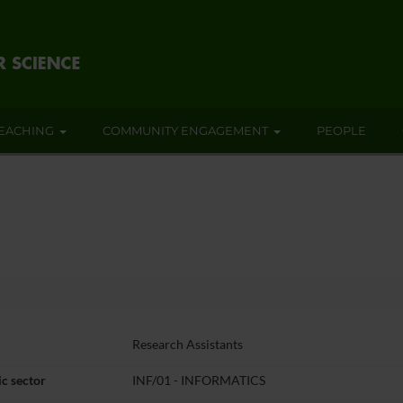
EACHING
COMMUNITY ENGAGEMENT
PEOPLE
Research Assistants
c sector
INF/01 - INFORMATICS