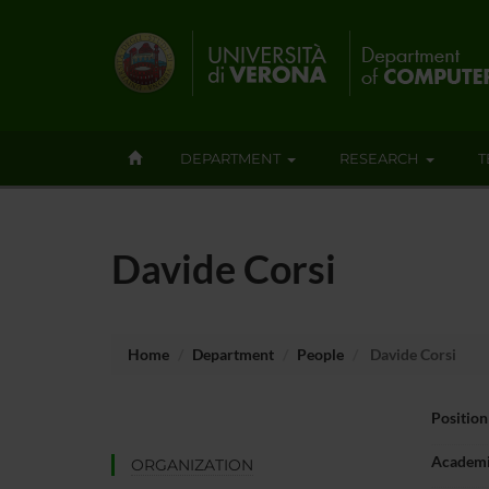
DEPARTMENT
RESEARCH
T
Davide Corsi
Home
Department
People
Davide Corsi
Position
Academi
ORGANIZATION