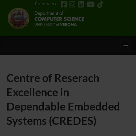
Follow on
Toggl
Centre of Reserach
Excellence in
Dependable Embedded
Systems (CREDES)