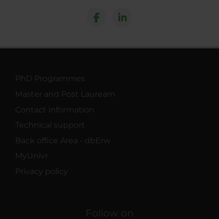
PhD Programmes
Master and Post Lauream
Contact information
Technical support
Back office Area - dbErw
MyUnivr
Privacy policy
Follow on