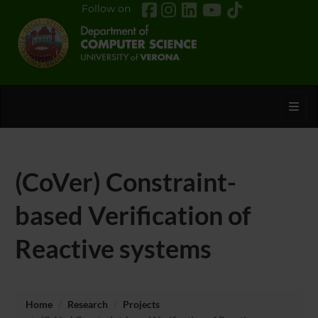
Follow on
Toggl
(CoVer) Constraint-
based Verification of
Reactive systems
Home
Research
Projects