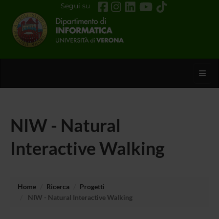
Segui su
Toggl
NIW - Natural
Interactive Walking
Home
Ricerca
Progetti
NIW - Natural Interactive Walking