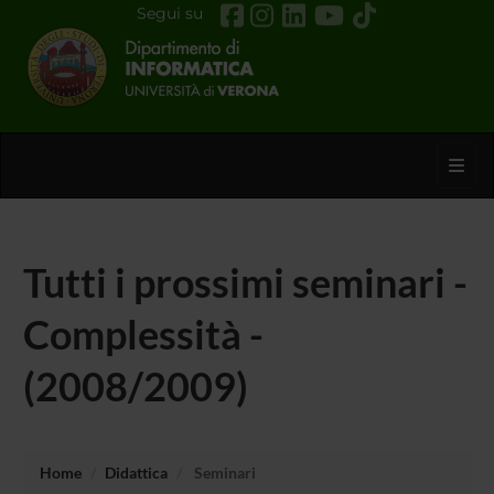
Segui su
Toggl
Tutti i prossimi seminari -
Complessità -
(2008/2009)
Home
Didattica
Seminari