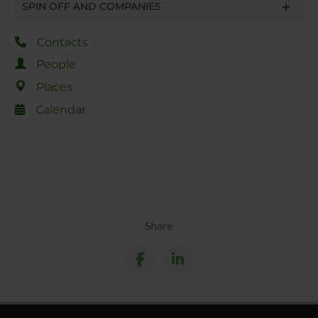
SPIN OFF AND COMPANIES
raccolto dal tuo utilizzo dei loro servizi.
Contacts
People
Places
Calendar
Share