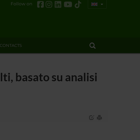
Follow on
CONTACTS
lti, basato su analisi