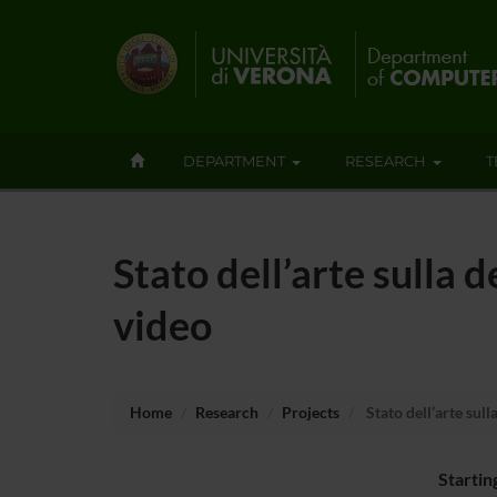
DEPARTMENT
RESEARCH
T
Stato dell’arte sulla d
video
Home
Research
Projects
Stato dell’arte sulla
Startin