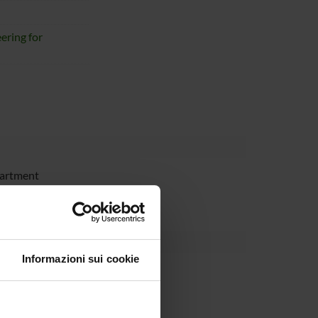
ering for
partment
Informazioni sui cookie