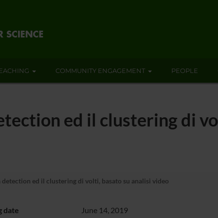
EACHING
COMMUNITY ENGAGEMENT
PEOPLE
etection ed il clustering di vo
 detection ed il clustering di volti, basato su analisi video
g date
June 14, 2019